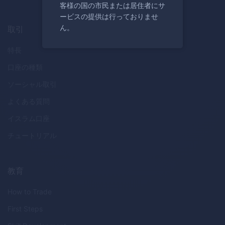
客様の国の市民または居住者にサ
ービスの提供は行っておりませ
ん。
取引
特長
口座の種類
ソーシャル取引
よくある質問
イスラム口座
チュートリアル
教育
How to Trade
First Steps