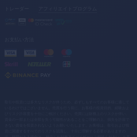
トレーダー
アフィリエイトプログラム
お支払い方法
取引や投資には多大なリスクが伴うため、必ずしもすべてのお客様に適して
いるわけではございません。売買を行う前に、お客様の投資目的、経験およ
びリスク許容度を十分にご検討ください。売買には財務上のリスクが伴い、
資金の一部または全部を失う可能性があることをご理解の上、損失を許容で
きない資金を投資されないようお願いいたします。お客様は、取引および投
資に関連するすべてのリスクを認識し、十分に理解する必要がありますの
で、疑問がある場合は、 独立した財務アドバイザーにご相談ください。お客