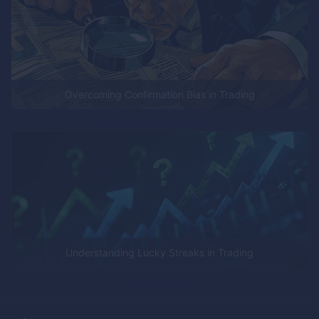
Overcoming Confirmation Bias in Trading
Understanding Lucky Streaks in Trading