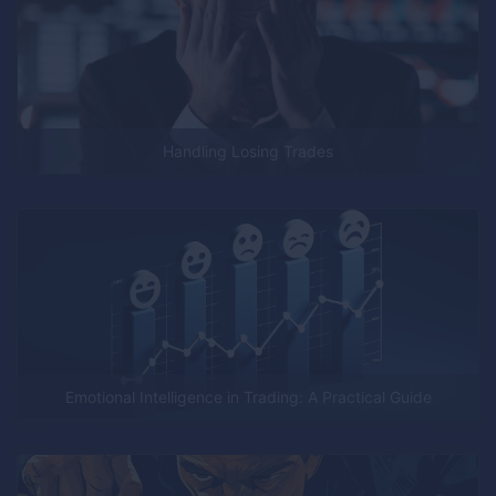
Handling Losing Trades
Emotional Intelligence in Trading: A Practical Guide